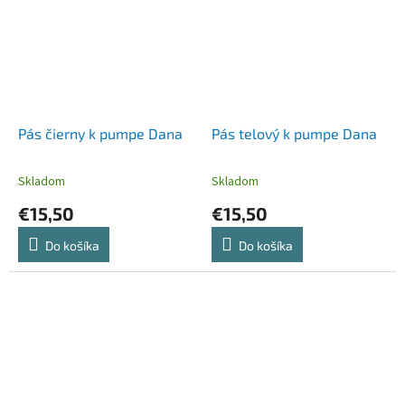
Pás čierny k pumpe Dana
Pás telový k pumpe Dana
Skladom
Skladom
€15,50
€15,50
Do košíka
Do košíka