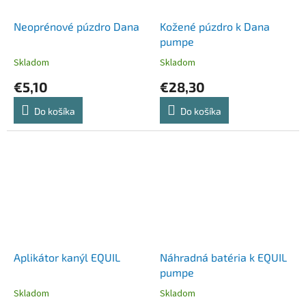
Neoprénové púzdro Dana
Kožené púzdro k Dana
pumpe
Skladom
Skladom
€5,10
€28,30
Do košíka
Do košíka
Aplikátor kanýl EQUIL
Náhradná batéria k EQUIL
pumpe
Skladom
Skladom