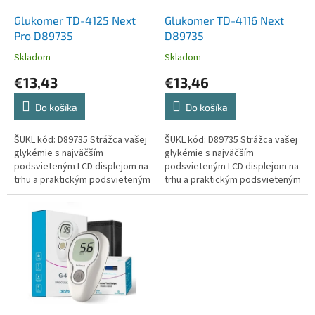
o
o
d
Glukomer TD-4125 Next
Glukomer TD-4116 Next
v
u
Pro D89735
D89735
k
Skladom
Skladom
t
€13,43
€13,46
o
v
Do košíka
Do košíka
ŠUKL kód: D89735 Strážca vašej
ŠUKL kód: D89735 Strážca vašej
glykémie s najväčším
glykémie s najväčším
podsvieteným LCD displejom na
podsvieteným LCD displejom na
trhu a praktickým podsvieteným
trhu a praktickým podsvieteným
portom na testovací prúžok.
portom na testovací prúžok.
Dobre čitateľný. Zodpovedný...
Dobre čitateľný. Zodpovedný...