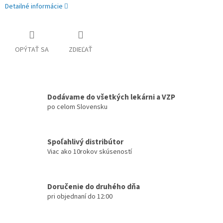
Detailné informácie
OPÝTAŤ SA
ZDIEĽAŤ
Dodávame do všetkých lekárni a VZP
po celom Slovensku
Spoľahlivý distribútor
Viac ako 10rokov skúseností
Doručenie do druhého dňa
pri objednaní do 12:00