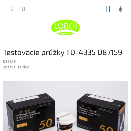
Prejsť
NÁKUP
na
obsah
KOŠÍK
Testovacie prúžky TD-4335 D87159
D87159
Značka:
Taidoc