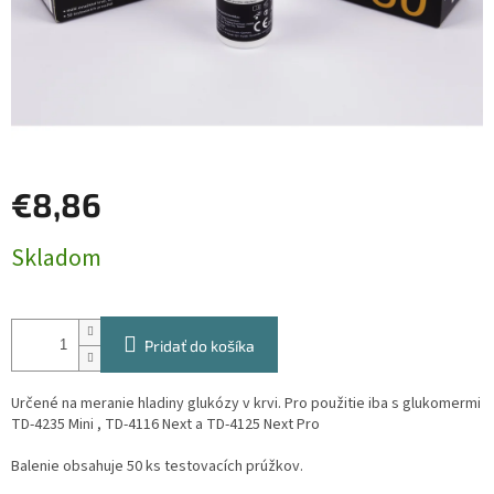
€8,86
Jednotková
Skladom
cena:
Pridať do košíka
Určené na meranie hladiny glukózy v krvi. Pro použitie iba s glukomermi
TD-4235 Mini , TD-4116 Next a TD-4125 Next Pro
Balenie obsahuje 50 ks testovacích prúžkov.