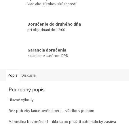
Viac ako 10rokov skúseností
Doručenie do druhého dňa
pri objednaní do 12:00
Garancia doručenia
zasielame kurérom DPD
Popis
Diskusia
Podrobný popis
Hlavné výhody:
Bez potreby lancetového pera – všetko v jednom
Maximálna bezpečnosť – ihla sa po použití automaticky zasúva