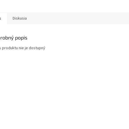
s
Diskusia
robný popis
s produktu nie je dostupný