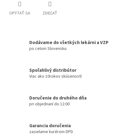
OPÝTAŤ SA
ZDIEĽAŤ
Dodávame do všetkých lekárni a VZP
po celom Slovensku
Spoľahlivý distribútor
Viac ako 10rokov skúseností
Doručenie do druhého dňa
pri objednaní do 12:00
Garancia doručenia
zasielame kurérom DPD