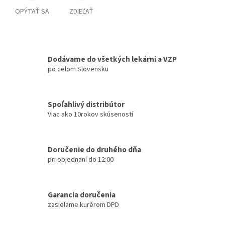
OPÝTAŤ SA
ZDIEĽAŤ
Dodávame do všetkých lekárni a VZP
po celom Slovensku
Spoľahlivý distribútor
Viac ako 10rokov skúseností
Doručenie do druhého dňa
pri objednaní do 12:00
Garancia doručenia
zasielame kurérom DPD